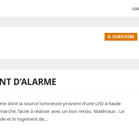
LO
SUBSCRIBE
NT D’ALARME
alarme dont la source lumineuse provient d’une LED à haute
 marché, facile à réaliser avec un bon rendu. Matériaux : Le
çade et le logement de…
arme