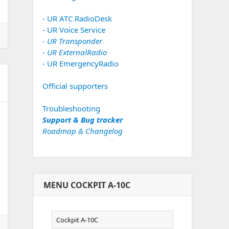
- UR ATC RadioDesk
- UR Voice Service
- UR Transponder
- UR ExternalRadio
- UR EmergencyRadio
Official supporters
Troubleshooting
Support & Bug tracker
Roadmap & Changelog
MENU COCKPIT A-10C
Menu
Cockpit