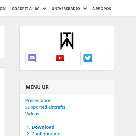
GIN
COCKPIT A-10C
UNIVERSRADIO
A PROPOS
MENU UR
Presentation
Supported aircrafts
Videos
1. Download
2. Configuration