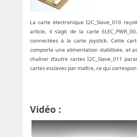
La carte électronique I2C_Slave_010 reçoit
article, il s’agit de la carte ELEC_PWR_00
connectées à la carte joystick. Cette car
comporte une alimentation stabilisée, et as
chaîner d’autre cartes I2C_Slave_011 param
cartes esclaves par maître, ce qui correspond
Vidéo :