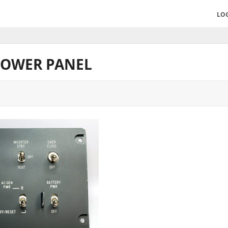
LO
 POWER PANEL