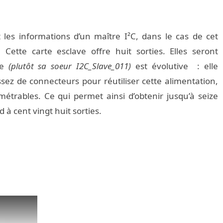
 les informations d’un maître I²C, dans le cas de cet
. Cette carte esclave offre huit sorties. Elles seront
te
(plutôt sa soeur I2C_Slave_011)
est évolutive : elle
sez de connecteurs pour réutiliser cette alimentation,
étrables. Ce qui permet ainsi d’obtenir jusqu’à seize
 à cent vingt huit sorties.