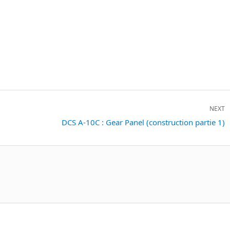
NEXT
Next
DCS A-10C : Gear Panel (construction partie 1)
post: