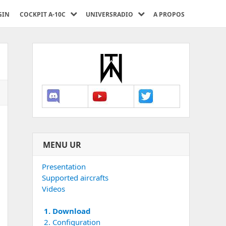
GIN
COCKPIT A-10C
UNIVERSRADIO
A PROPOS
MENU UR
Presentation
Supported aircrafts
Videos
1. Download
2. Configuration