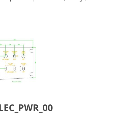
ELEC_PWR_00