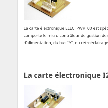
La carte électronique ELEC_PWR_00 est spéci
comporte le micro-contrôleur de gestion de
d’alimentation, du bus I²C, du rétroéclairag
La carte électronique I