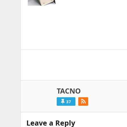
Post
navigation
TACNO
37
Leave a Reply