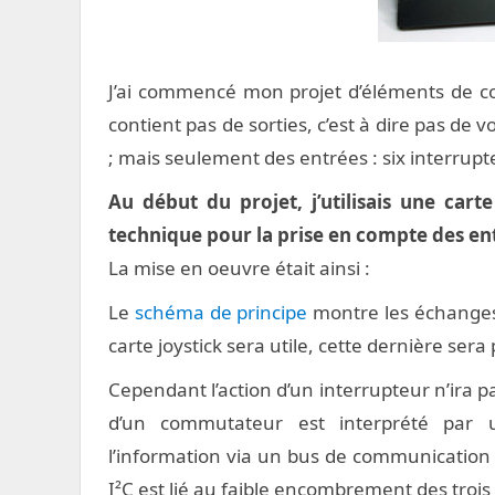
J’ai commencé mon projet d’éléments de cock
contient pas de sorties, c’est à dire pas de 
; mais seulement des entrées : six interrupt
Au début du projet, j’utilisais une cart
technique pour la prise en compte des en
La mise en oeuvre était ainsi :
Le
schéma de principe
montre les échanges 
carte joystick sera utile, cette dernière ser
Cependant l’action d’un interrupteur n’ira p
d’un commutateur est interprété par 
l’information via un bus de communication
I²C est lié au faible encombrement des trois