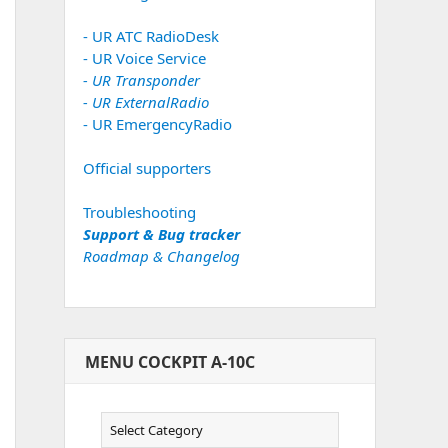
- UR ATC RadioDesk
- UR Voice Service
- UR Transponder
- UR ExternalRadio
- UR EmergencyRadio
Official supporters
Troubleshooting
Support & Bug tracker
Roadmap & Changelog
MENU COCKPIT A-10C
Menu
Cockpit