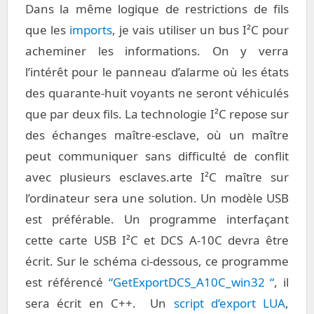
Dans la même logique de restrictions de fils
que les
imports
, je vais utiliser un bus I²C pour
acheminer les informations. On y verra
l’intérêt pour le panneau d’alarme où les états
des quarante-huit voyants ne seront véhiculés
que par deux fils. La technologie I²C repose sur
des échanges maître-esclave, où un maître
peut communiquer sans difficulté de conflit
avec plusieurs esclaves.arte I²C maître sur
l’ordinateur sera une solution. Un modèle USB
est préférable. Un programme interfaçant
cette carte USB I²C et DCS A-10C devra être
écrit. Sur le schéma ci-dessous, ce programme
est référencé
“GetExportDCS_A10C_win32 “
, il
sera écrit en C++. Un
script d’export LUA
,