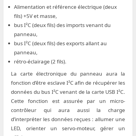
Alimentation et référence électrique (deux
fils) +5V et masse,
bus I²C (deux fils) des imports venant du
panneau,
bus I²C (deux fils) des exports allant au
panneau,
rétro-éclairage (2 fils).
La carte électronique du panneau aura la
fonction d’être esclave I²C afin de récupérer les
données du bus I²C venant de la carte USB I²C.
Cette fonction est assurée par un micro-
contrôleur qui aura aussi la charge
d’interpréter les données reçues : allumer une
LED, orienter un servo-moteur, gérer un